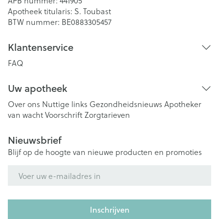
APB nummer:
441905
Apotheek titularis:
S. Toubast
BTW nummer:
BE0883305457
Klantenservice
FAQ
Uw apotheek
Over ons
Nuttige links
Gezondheidsnieuws
Apotheker
van wacht
Voorschrift
Zorgtarieven
Nieuwsbrief
Blijf op de hoogte van nieuwe producten en promoties
E-mail adres
Inschrijven